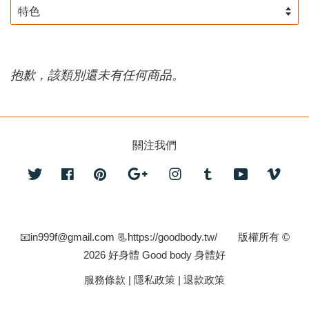
抱歉，該類別還未有任何商品。
關注我們
Twitter
Facebook
Pinterest
Google
Instagram
Tumblr
YouTube
Vime
📧in999f@gmail.com 📃https://goodbody.tw/ 版權所有 ©
2026 好身體 Good body 身體好
服務條款
|
隱私政策
|
退款政策